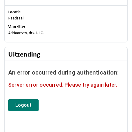
Locatie
Raadzaal
Voorzitter
Adriaansen, drs. J.J.C.
Uitzending