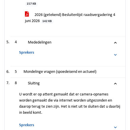
157 KB
2026 (getekend) Besluitenlijst raadsvergadering 4
juni 2026
142 KB
4
Mededelingen
Sprekers
5
Mondelinge vragen (spoedeisend en actueel)
8
Sluiting
U wordt er op attent gemaakt dat er camera-opnames
worden gemaakt die via internet worden uitgezonden en
daarop terug te zien zijn. Het is niet uit te sluiten dat u daarbij
in beeld komt.
Sprekers