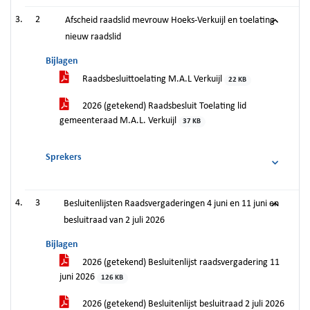
2
Afscheid raadslid mevrouw Hoeks-Verkuijl en toelating
nieuw raadslid
Bijlagen
Raadsbesluittoelating M.A.L Verkuijl
22 KB
2026 (getekend) Raadsbesluit Toelating lid
gemeenteraad M.A.L. Verkuijl
37 KB
Sprekers
3
Besluitenlijsten Raadsvergaderingen 4 juni en 11 juni en
besluitraad van 2 juli 2026
Bijlagen
2026 (getekend) Besluitenlijst raadsvergadering 11
juni 2026
126 KB
2026 (getekend) Besluitenlijst besluitraad 2 juli 2026